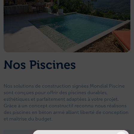
Nos Piscines
Nos solutions de construction signées Mondial Piscine
sont conçues pour offrir des piscines durables,
esthétiques et parfaitement adaptées à votre projet.
Grâce à un concept constructif reconnu nous réalisons
des piscines en béton armé alliant liberté de conception
et maîtrise du budget.