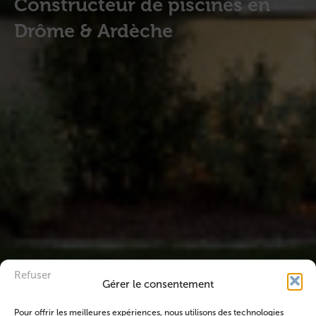
Constructeur de piscines en
Drôme & Ardèche
Refuser
Gérer le consentement
Pour offrir les meilleures expériences, nous utilisons des technologies